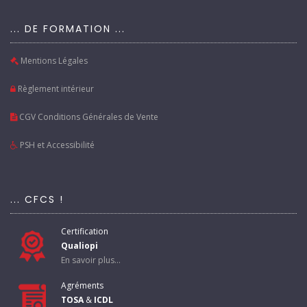
... DE FORMATION ...
Mentions Légales
Règlement intérieur
CGV Conditions Générales de Vente
PSH et Accessibilité
... CFCS !
Certification
Qualiopi
En savoir plus...
Agréments
TOSA
&
ICDL