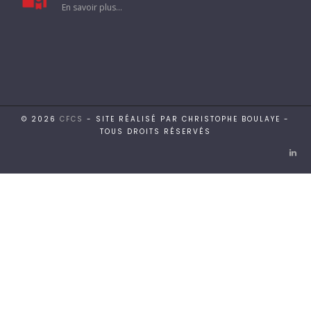
En savoir plus...
© 2026
CFCS
- SITE RÉALISÉ PAR CHRISTOPHE BOULAYE -
TOUS DROITS RÉSERVÉS