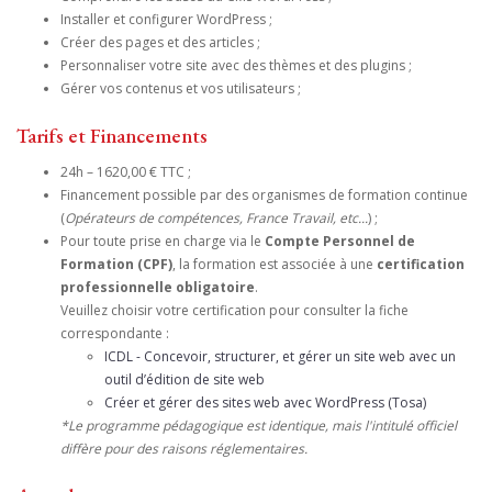
Installer et configurer WordPress ;
Créer des pages et des articles ;
Personnaliser votre site avec des thèmes et des plugins ;
Gérer vos contenus et vos utilisateurs ;
Tarifs et Financements
24h – 1620,00 € TTC ;
Financement possible par des organismes de formation continue
(
Opérateurs de compétences, France Travail, etc...
) ;
Pour toute prise en charge via le
Compte Personnel de
Formation (CPF)
, la formation est associée à une
certification
professionnelle obligatoire
.
Veuillez choisir votre certification pour consulter la fiche
correspondante :
ICDL - Concevoir, structurer, et gérer un site web avec un
outil d’édition de site web
Créer et gérer des sites web avec WordPress (Tosa)
*Le programme pédagogique est identique, mais l'intitulé officiel
diffère pour des raisons réglementaires.