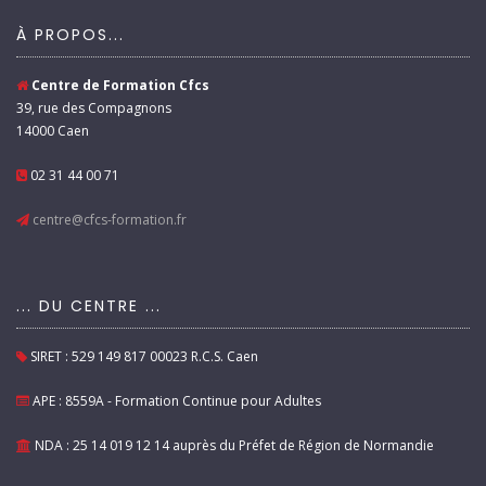
À PROPOS...
Centre de Formation Cfcs
39, rue des Compagnons
14000 Caen
02 31 44 00 71
centre@cfcs-formation.fr
... DU CENTRE ...
SIRET : 529 149 817 00023 R.C.S. Caen
APE : 8559A - Formation Continue pour Adultes
NDA : 25 14 019 12 14 auprès du Préfet de Région de Normandie