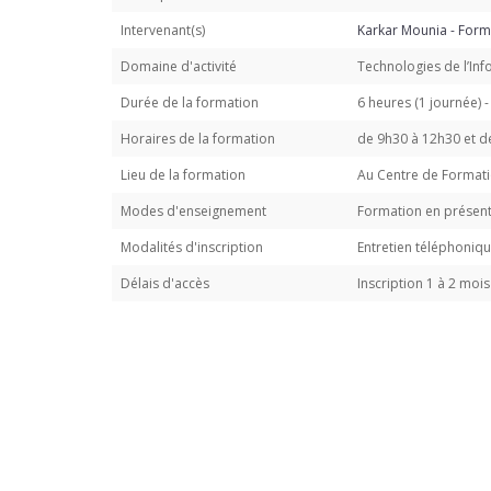
Intervenant(s)
Karkar Mounia - Form
Domaine d'activité
Technologies de l’In
Durée de la formation
6 heures (1 journée) -
Horaires de la formation
de 9h30 à 12h30 et d
Lieu de la formation
Au Centre de Formati
Modes d'enseignement
Formation en présent
Modalités d'inscription
Entretien téléphoniq
Délais d'accès
Inscription 1 à 2 moi