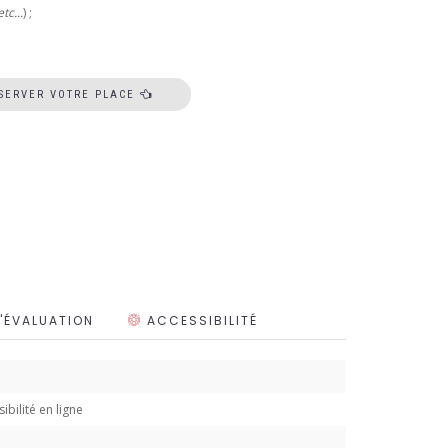
tc...
) ;
ÉSERVER VOTRE PLACE
'ÉVALUATION
ACCESSIBILITÉ
bilité en ligne