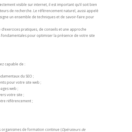
ctement visible sur internet, il est important qu’il soit bien
teurs de recherche. Le référencement naturel, aussi appelé
signe un ensemble de techniques et de savoir-faire pour
e d’exercices pratiques, de conseils et une approche
s fondamentales pour optimiser la présence de votre site
rez capable de :
ndamentaux du SEO ;
ents pour votre site web ;
pages web ;
ers votre site ;
otre référencement ;
 organismes de formation continue (
Opérateurs de