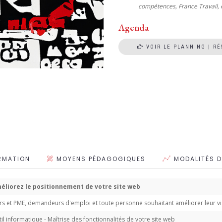
compétences, France Travail, e
Agenda
VOIR LE PLANNING | R
RMATION
MOYENS PÉDAGOGIQUES
MODALITÉS D
éliorez le positionnement de votre site web
rs et PME, demandeurs d'emploi et toute personne souhaitant améliorer leur visi
il informatique - Maîtrise des fonctionnalités de votre site web