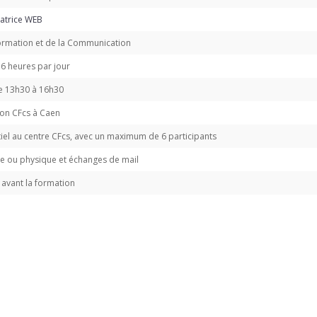
atrice WEB
formation et de la Communication
 6 heures par jour
e 13h30 à 16h30
on CFcs à Caen
iel au centre CFcs, avec un maximum de 6 participants
ue ou physique et échanges de mail
s avant la formation